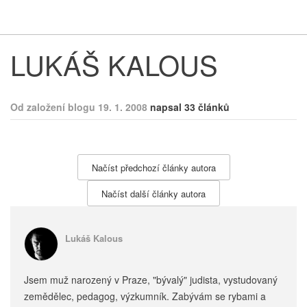
Respekt
Vy
LUKÁŠ KALOUS
Od založení blogu 19. 1. 2008
napsal 33 článků
Načíst předchozí články autora
Načíst další články autora
Lukáš Kalous
Jsem muž narozený v Praze, "bývalý" judista, vystudovaný
zemědělec, pedagog, výzkumník. Zabývám se rybami a