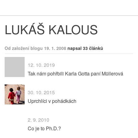
Respekt
Vy
LUKÁŠ KALOUS
Od založení blogu 19. 1. 2008
napsal 33 článků
12. 10. 2019
Tak nám pohřbili Karla Gotta paní Müllerová
30. 10. 2015
Uprchlíci v pohádkách
2. 9. 2010
Co je to Ph.D.?